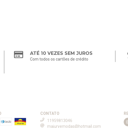
ATÉ 10 VEZES SEM JUROS
Com todos os cartões de crédito
O
CONTATO
R
11959813046
majuryemodas@hotmail.com