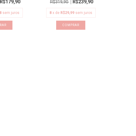
R$179,90
R$239,90
R$319,90
8
sem juros
8
x de
R$29,99
sem juros
RAR
COMPRAR