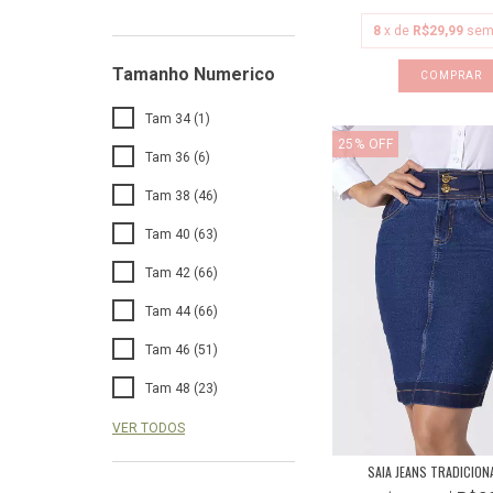
8
x de
R$29,99
sem
Tamanho Numerico
COMPRAR
Tam 34 (1)
25
%
OFF
Tam 36 (6)
Tam 38 (46)
Tam 40 (63)
Tam 42 (66)
Tam 44 (66)
Tam 46 (51)
Tam 48 (23)
VER TODOS
SAIA JEANS TRADICION