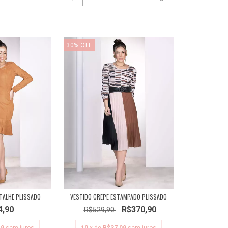
30
%
OFF
TALHE PLISSADO
VESTIDO CREPE ESTAMPADO PLISSADO
4,90
R$370,90
R$529,90