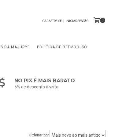
0
CADASTRE-SE
INICIAR SESSÃO
AS DA MAJURYE
POLÍTICA DE REEMBOLSO
NO PIX É MAIS BARATO
5% de desconto à vista
Ordenar por