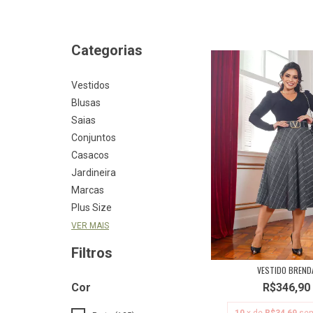
Categorias
Vestidos
Blusas
Saias
Conjuntos
Casacos
Jardineira
Marcas
Plus Size
VER MAIS
Filtros
VESTIDO BREND
Cor
R$346,90