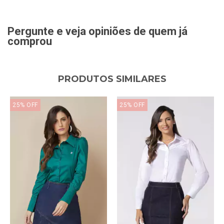
Pergunte e veja opiniões de quem já
comprou
PRODUTOS SIMILARES
25
%
OFF
25
%
OFF