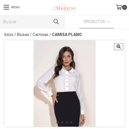
MENU
0
PRODUTOS
Início
/
Blusas
/
Camisas
/
CAMISA PLANO