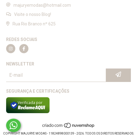
majuryemodas@hotmail.com
Visite o nosso Blog!
Rua Rio Branco nº 625
REDES SOCIAIS
NEWSLETTER
SEGURANÇA E CERTIFICAÇÕES
Verificada por
COPYRIGHT MAJURYE MODAS - 11824898000139 - 2026. TODOS OS DIREITOS RESERVADOS.