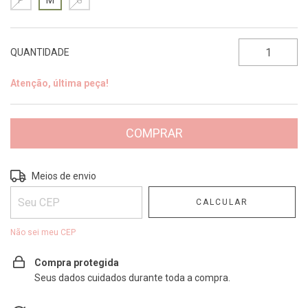
P
M
G
QUANTIDADE
Atenção, última peça!
Entregas para o CEP:
ALTERAR CEP
Meios de envio
CALCULAR
Não sei meu CEP
Compra protegida
Seus dados cuidados durante toda a compra.