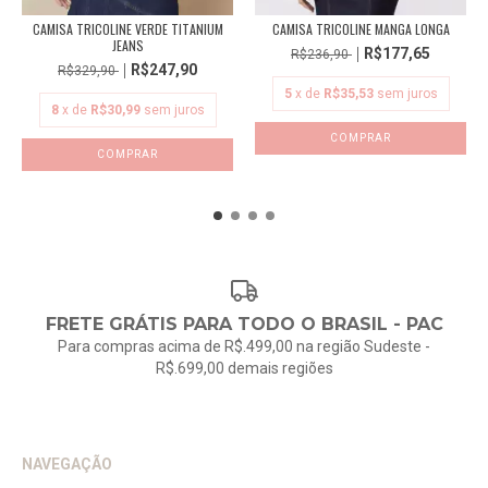
CAMISA TRICOLINE VERDE TITANIUM
CAMISA TRICOLINE MANGA LONGA
JEANS
R$177,65
R$236,90
R$247,90
R$329,90
5
x de
R$35,53
sem juros
8
x de
R$30,99
sem juros
COMPRAR
COMPRAR
FRETE GRÁTIS PARA TODO O BRASIL - PAC
Para compras acima de R$.499,00 na região Sudeste -
R$.699,00 demais regiões
NAVEGAÇÃO