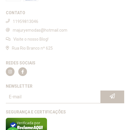
CONTATO
11959813046
majuryemodas@hotmail.com
Visite o nosso Blog!
Rua Rio Branco nº 625
REDES SOCIAIS
NEWSLETTER
SEGURANÇA E CERTIFICAÇÕES
Verificada por