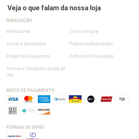
Veja o que falam da nossa loja
NAVEGAÇÃO
Institucional
Como comprar
Trocas e devoluções
Política de Reembolso
Perguntas Frequentes
Política de Privacidade
Termos e Condições Gerais de
Uso
MEIOS DE PAGAMENTO
FORMAS DE ENVIO