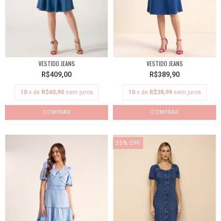
VESTIDO JEANS
VESTIDO JEANS
R$409,00
R$389,90
10
x de
R$40,90
sem juros
10
x de
R$38,99
sem juros
COMPRAR
COMPRAR
25
%
OFF