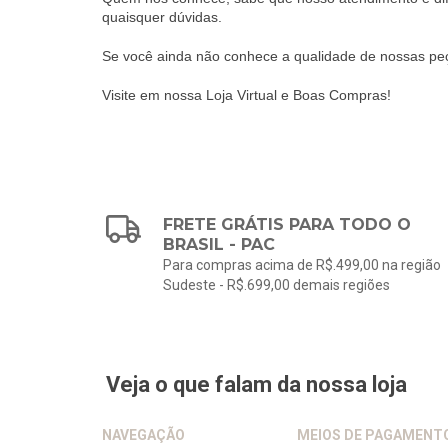
quaisquer dúvidas.
Se você ainda não conhece a qualidade de nossas peç
Visite em nossa Loja Virtual e Boas Compras!
FRETE GRÁTIS PARA TODO O
BRASIL - PAC
Para compras acima de R$.499,00 na região
Sudeste - R$.699,00 demais regiões
Veja o que falam da nossa loja
NAVEGAÇÃO
MEIOS DE PAGAMENT