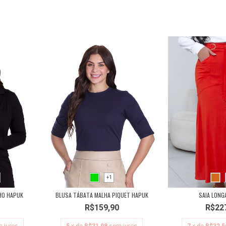
+1
HO HAPUK
BLUSA TÁBATA MALHA PIQUET HAPUK
SAIA LONG
R$159,90
R$22