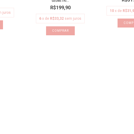
GEOMÉTRI...
R$199,90
10
x de
R$31,
 juros
6
x de
R$33,32
sem juros
COMP
COMPRAR