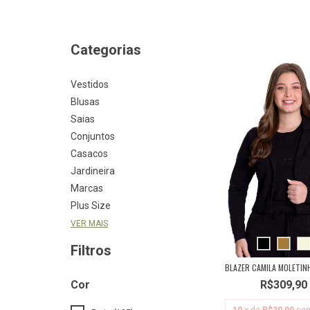
Categorias
Vestidos
Blusas
Saias
Conjuntos
Casacos
Jardineira
Marcas
Plus Size
VER MAIS
Filtros
BLAZER CAMILA MOLETIN
Cor
R$309,90