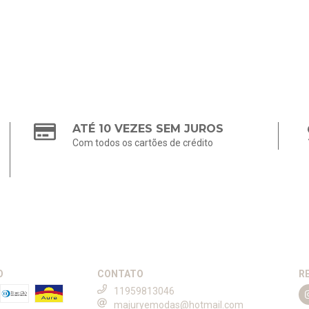
ATÉ 10 VEZES SEM JUROS
Com todos os cartões de crédito
O
CONTATO
R
11959813046
majuryemodas@hotmail.com