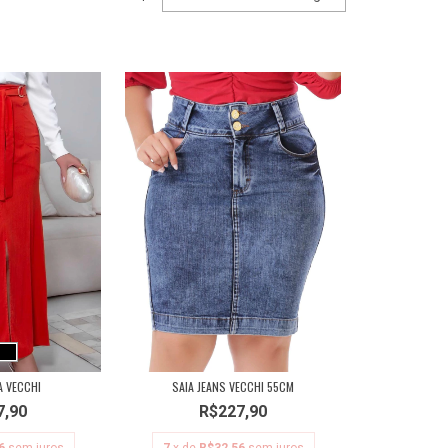
A VECCHI
SAIA JEANS VECCHI 55CM
7,90
R$227,90