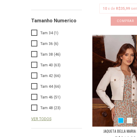
10
x de
R$35,99
sem
Tamanho Numerico
COMPRAR
Tam 34 (1)
Tam 36 (6)
Tam 38 (46)
Tam 40 (63)
Tam 42 (66)
Tam 44 (66)
Tam 46 (51)
Tam 48 (23)
VER TODOS
JAQUETA BELLA MARIA