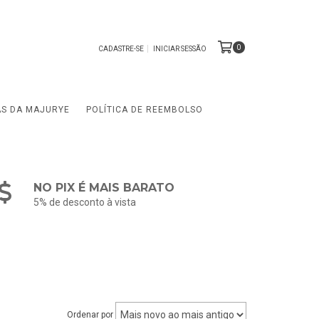
0
CADASTRE-SE
INICIAR SESSÃO
AS DA MAJURYE
POLÍTICA DE REEMBOLSO
NO PIX É MAIS BARATO
5% de desconto à vista
Ordenar por