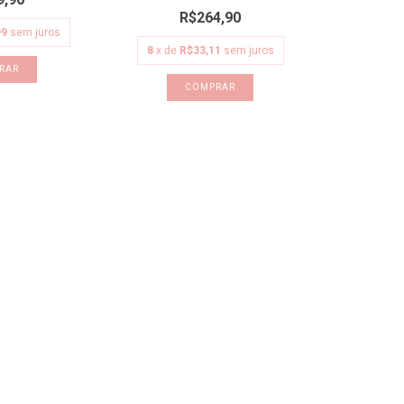
R$264,90
99
sem juros
8
x de
R$33,11
sem juros
RAR
COMPRAR