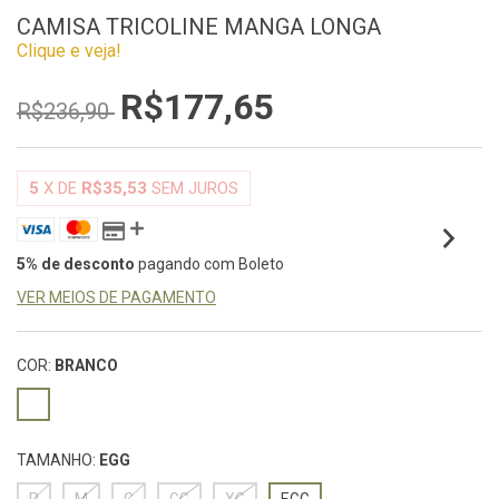
CAMISA TRICOLINE MANGA LONGA
Clique e veja!
R$177,65
R$236,90
5
X DE
R$35,53
SEM JUROS
5% de desconto
pagando com Boleto
VER MEIOS DE PAGAMENTO
COR:
BRANCO
TAMANHO:
EGG