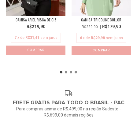
CAMISA ARIEL RISCA DE GIZ
CAMISA TRICOLINE COLLOR
R$219,90
R$179,90
R$239,90
7
x de
R$31,41
sem juros
6
x de
R$29,98
sem juros
COMPRAR
COMPRAR
FRETE GRÁTIS PARA TODO O BRASIL - PAC
Para compras acima de R$.499,00 na região Sudeste -
R$.699,00 demais regiões