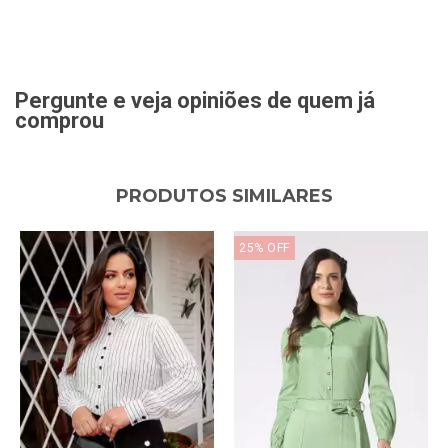
Pergunte e veja opiniões de quem já
comprou
PRODUTOS SIMILARES
25
%
OFF