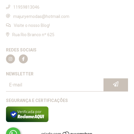
11959813046
majuryemodas@hotmail.com
Visite o nosso Blog!
Rua Rio Branco nº 625
REDES SOCIAIS
NEWSLETTER
SEGURANÇA E CERTIFICAÇÕES
Verificada por