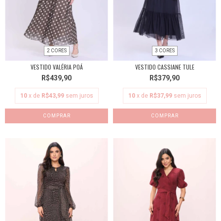
2 CORES
3 CORES
VESTIDO VALÉRIA POÁ
VESTIDO CASSIANE TULE
R$439,90
R$379,90
10
x de
R$43,99
sem juros
10
x de
R$37,99
sem juros
COMPRAR
COMPRAR