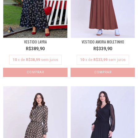
VESTIDO LAYRA
VESTIDO AMORA MOLETINHO
R$389,90
R$339,90
10
x de
R$38,99
sem juros
10
x de
R$33,99
sem juros
COMPRAR
COMPRAR