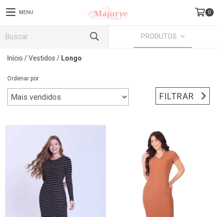
MENU
0
PRODUTOS
Início
/
Vestidos
/
Longo
Ordenar por
FILTRAR