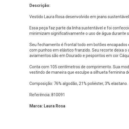
Descrição:
Vestido Laura Rosa desenvolvido em jeans sustentável
Essa peça faz parte da linha sustentável e foi confec
minimizam significativamente o uso de água durante s
Seu fechamento é frontal todo em botões encapados
com punhos em elástico franzido. Seu recorte deixa o 
aviamentos são em Dourado e pespontos em cor Cáqui
Conta com 105 centímetros de comprimento. Sua mode
vestindo de maneira que esculpe a silhueta feminina 
Composição: 76% algodão, 21% poliéster, 3% elastano.
Referência: 810091
Marca: Laura Rosa