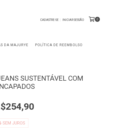
0
CADASTRE-SE
INICIAR SESSÃO
AS DA MAJURYE
POLÍTICA DE REEMBOLSO
JEANS SUSTENTÁVEL COM
ENCAPADOS
$254,90
6
SEM JUROS