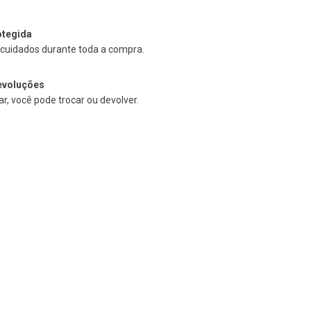
tegida
cuidados durante toda a compra.
evoluções
r, você pode trocar ou devolver.