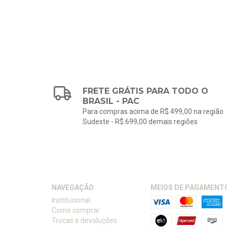
FRETE GRÁTIS PARA TODO O
BRASIL - PAC
Para compras acima de R$.499,00 na região
Sudeste - R$.699,00 demais regiões
NAVEGAÇÃO
MEIOS DE PAGAMENT
Institucional
Como comprar
Trocas e devoluções