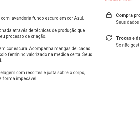
Compra pro
 com lavanderia fundo escuro em cor Azul.
Seus dados 
cionada através de técnicas de produção que
eu processo de criação.
Trocas e d
Se não gosta
 em cor escura. Acompanha mangas delicadas
colo feminino valorizado na medida certa. Seus
.
lagem com recortes é justa sobre o corpo,
de forma impecável.