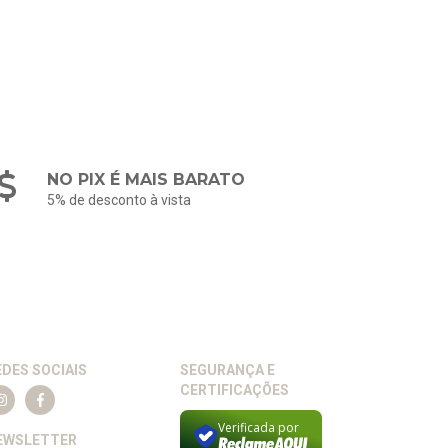
NO PIX É MAIS BARATO
5% de desconto à vista
EDES SOCIAIS
SEGURANÇA E
CERTIFICAÇÕES
Verificada por
EWSLETTER