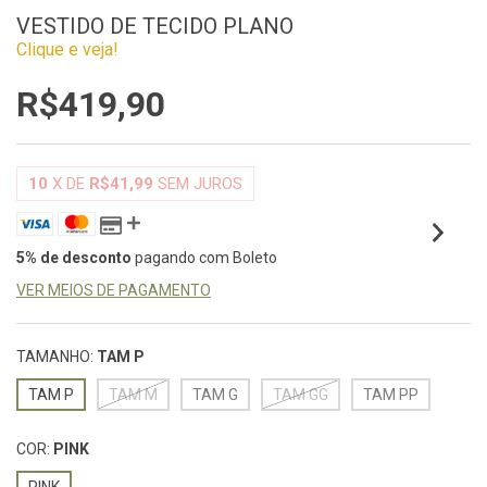
VESTIDO DE TECIDO PLANO
Clique e veja!
R$419,90
10
X DE
R$41,99
SEM JUROS
5% de desconto
pagando com Boleto
VER MEIOS DE PAGAMENTO
TAMANHO:
TAM P
TAM P
TAM M
TAM G
TAM GG
TAM PP
COR:
PINK