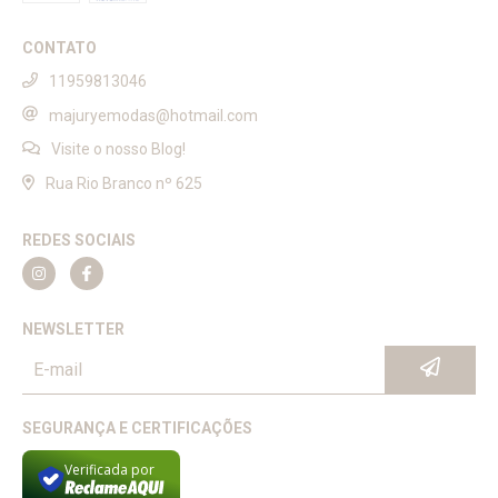
CONTATO
11959813046
majuryemodas@hotmail.com
Visite o nosso Blog!
Rua Rio Branco nº 625
REDES SOCIAIS
NEWSLETTER
SEGURANÇA E CERTIFICAÇÕES
Verificada por