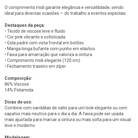
O comprimento midi garante elegância e versatilidade, sendo
ideal para diversas ocasiões — do trabalho a eventos especiais.
Destaques da peça:
• Tecido de viscose leve e fluido
• Cor pink vibrante e sofisticada
• Gola padre com vista frontal em botões
• Manga longa bufante com punho em elástico
• Faixa para amarração que valoriza a cintura
• Comprimento midi elegante (120 cm)
• Fechamento traseiro em zíper
Composição:
86% Viscose
14% Poliamida
Dicas de uso:
Combine com sandálias de salto para um look elegante ou com
sapatos mais neutros para o dia a dia. A faixa pode ser usada
mais ajustada para marcar a cintura ou mais solta para um visual
leve e moderno.
Modelagem: