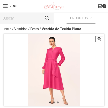
MENU
0
PRODUTOS
Início
/
Vestidos
/
Festa
/
Vestido de Tecido Plano