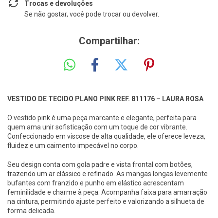
Trocas e devoluções
Se não gostar, você pode trocar ou devolver.
Compartilhar:
VESTIDO DE TECIDO PLANO PINK REF. 811176 – LAURA ROSA
O vestido pink é uma peça marcante e elegante, perfeita para
quem ama unir sofisticação com um toque de cor vibrante.
Confeccionado em viscose de alta qualidade, ele oferece leveza,
fluidez e um caimento impecável no corpo.
Seu design conta com gola padre e vista frontal com botões,
trazendo um ar clássico e refinado. As mangas longas levemente
bufantes com franzido e punho em elástico acrescentam
feminilidade e charme à peça. Acompanha faixa para amarração
na cintura, permitindo ajuste perfeito e valorizando a silhueta de
forma delicada.