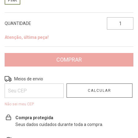
PINK
QUANTIDADE
Atenção, última peça!
Entregas para o CEP:
ALTERAR CEP
Meios de envio
CALCULAR
Não sei meu CEP
Compra protegida
Seus dados cuidados durante toda a compra.