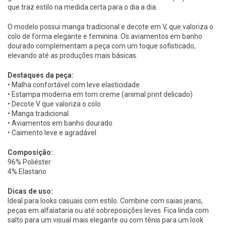
que traz estilo na medida certa para o dia a dia.
O modelo possui manga tradicional e decote em V, que valoriza o
colo de forma elegante e feminina. Os aviamentos em banho
dourado complementam a peça com um toque sofisticado,
elevando até as produções mais básicas.
Destaques da peça:
• Malha confortável com leve elasticidade
• Estampa moderna em tom creme (animal print delicado)
• Decote V que valoriza o colo
• Manga tradicional
• Aviamentos em banho dourado
• Caimento leve e agradável
Composição:
96% Poliéster
4% Elastano
Dicas de uso:
Ideal para looks casuais com estilo. Combine com saias jeans,
peças em alfaiataria ou até sobreposições leves. Fica linda com
salto para um visual mais elegante ou com tênis para um look