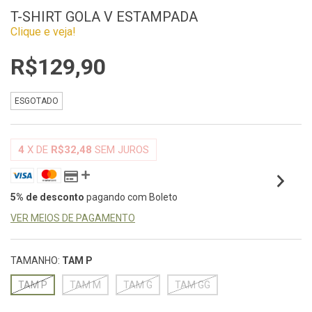
T-SHIRT GOLA V ESTAMPADA
Clique e veja!
R$129,90
ESGOTADO
4
X DE
R$32,48
SEM JUROS
5% de desconto
pagando com Boleto
VER MEIOS DE PAGAMENTO
TAMANHO:
TAM P
TAM P
TAM M
TAM G
TAM GG