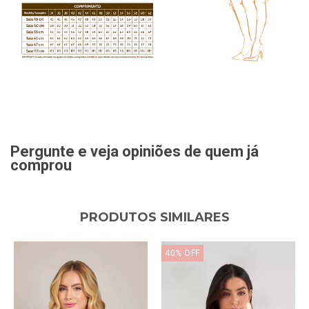
Pergunte e veja opiniões de quem já
comprou
PRODUTOS SIMILARES
40
%
OFF