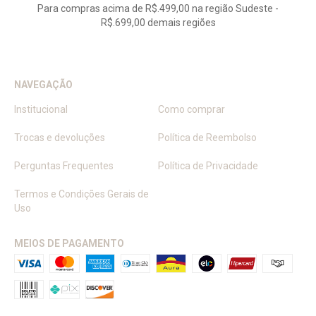
Para compras acima de R$.499,00 na região Sudeste -
R$.699,00 demais regiões
NAVEGAÇÃO
Institucional
Como comprar
Trocas e devoluções
Política de Reembolso
Perguntas Frequentes
Política de Privacidade
Termos e Condições Gerais de
Uso
MEIOS DE PAGAMENTO