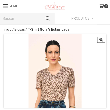
MENU
0
PRODUTOS
Início
/
Blusas
/
T-Shirt Gola V Estampada