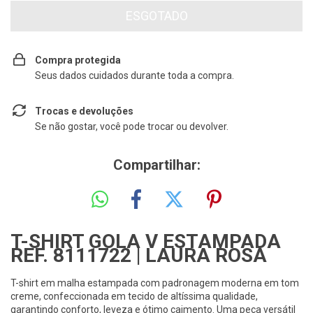
Compra protegida
Seus dados cuidados durante toda a compra.
Trocas e devoluções
Se não gostar, você pode trocar ou devolver.
Compartilhar:
T-SHIRT GOLA V ESTAMPADA
REF. 8111722 | LAURA ROSA
T-shirt em malha estampada com padronagem moderna em tom
creme, confeccionada em tecido de altíssima qualidade,
garantindo conforto, leveza e ótimo caimento. Uma peça versátil