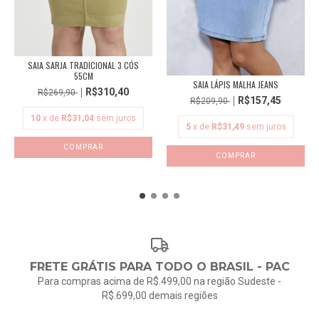
SAIA SARJA TRADICIONAL 3 CÓS
55CM
SAIA LÁPIS MALHA JEANS
R$310,40
R$269,90
R$157,45
R$209,90
10
x de
R$31,04
sem juros
5
x de
R$31,49
sem juros
COMPRAR
COMPRAR
FRETE GRÁTIS PARA TODO O BRASIL - PAC
Para compras acima de R$.499,00 na região Sudeste -
R$.699,00 demais regiões