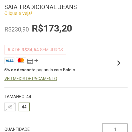
SAIA TRADICIONAL JEANS
Clique e veja!
R$173,20
R$230,90
5
X DE
R$34,64
SEM JUROS
5% de desconto
pagando com Boleto
VER MEIOS DE PAGAMENTO
TAMANHO:
44
42
44
QUANTIDADE