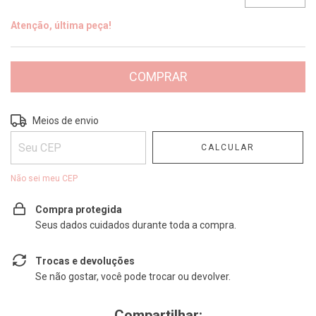
Atenção, última peça!
Entregas para o CEP:
ALTERAR CEP
Meios de envio
CALCULAR
Não sei meu CEP
Compra protegida
Seus dados cuidados durante toda a compra.
Trocas e devoluções
Se não gostar, você pode trocar ou devolver.
Compartilhar: