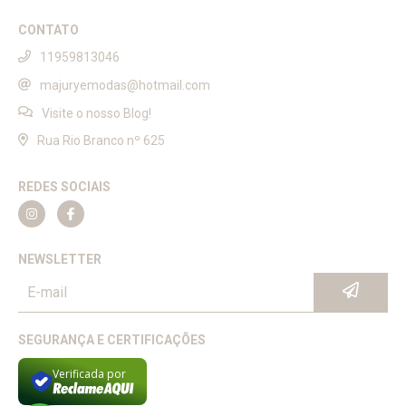
CONTATO
11959813046
majuryemodas@hotmail.com
Visite o nosso Blog!
Rua Rio Branco nº 625
REDES SOCIAIS
NEWSLETTER
SEGURANÇA E CERTIFICAÇÕES
Verificada por