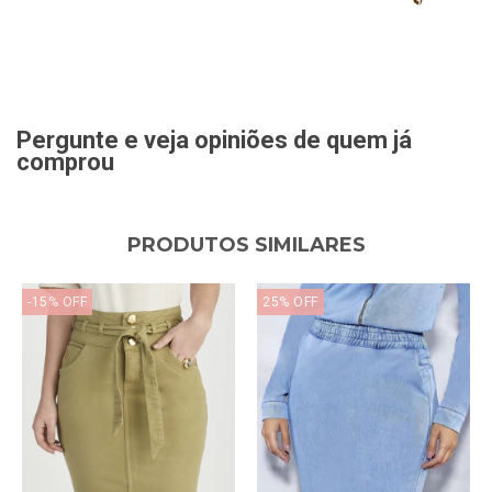
Pergunte e veja opiniões de quem já
comprou
PRODUTOS SIMILARES
-15
%
OFF
25
%
OFF