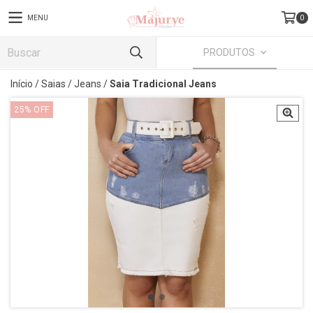
MENU
0
PRODUTOS
Início
/
Saias
/
Jeans
/
Saia Tradicional Jeans
25
%
OFF