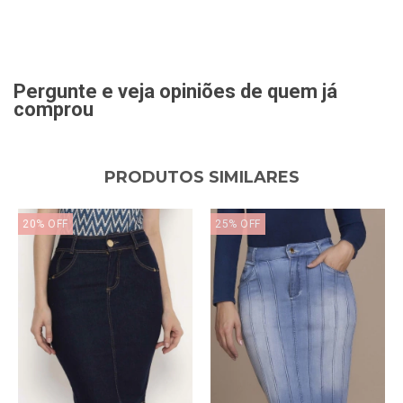
Pergunte e veja opiniões de quem já
comprou
PRODUTOS SIMILARES
20
%
OFF
25
%
OFF