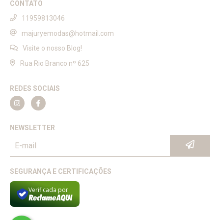
CONTATO
11959813046
majuryemodas@hotmail.com
Visite o nosso Blog!
Rua Rio Branco nº 625
REDES SOCIAIS
NEWSLETTER
SEGURANÇA E CERTIFICAÇÕES
Verificada por