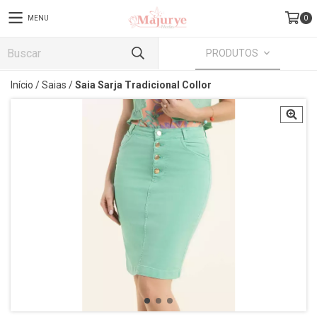
MENU
0
PRODUTOS
Início
/
Saias
/
Saia Sarja Tradicional Collor