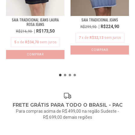
SAIA TRADICIONAL JEANS LAURA
SAIA TRADICIONAL JEANS
ROSA JEANS
R$224,90
R$299,90
R$173,50
R$216,90
7
x de
R$32,13
sem juros
5
x de
R$34,70
sem juros
COMPRAR
COMPRAR
FRETE GRÁTIS PARA TODO O BRASIL - PAC
Para compras acima de R$.499,00 na região Sudeste -
R$.699,00 demais regiões