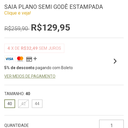
SAIA PLANO SEMI GODÊ ESTAMPADA
Clique e veja!
R$129,95
R$259,90
4
X DE
R$32,49
SEM JUROS
5% de desconto
pagando com Boleto
VER MEIOS DE PAGAMENTO
TAMANHO:
40
40
42
44
QUANTIDADE