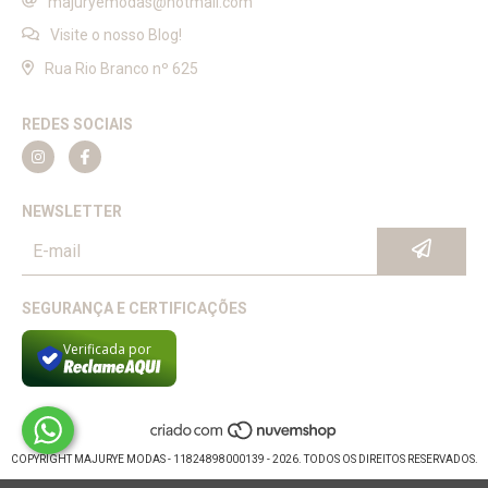
majuryemodas@hotmail.com
Visite o nosso Blog!
Rua Rio Branco nº 625
REDES SOCIAIS
NEWSLETTER
SEGURANÇA E CERTIFICAÇÕES
Verificada por
COPYRIGHT MAJURYE MODAS - 11824898000139 - 2026. TODOS OS DIREITOS RESERVADOS.