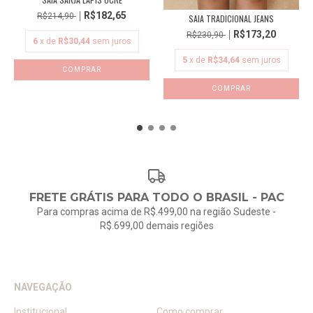
R$182,65
R$214,90
SAIA TRADICIONAL JEANS
R$173,20
R$230,90
6
x de
R$30,44
sem juros
5
x de
R$34,64
sem juros
COMPRAR
COMPRAR
FRETE GRÁTIS PARA TODO O BRASIL - PAC
Para compras acima de R$.499,00 na região Sudeste -
R$.699,00 demais regiões
NAVEGAÇÃO
Institucional
Como comprar