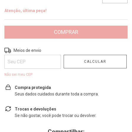
Atenção, última peça!
Entregas para o CEP:
ALTERAR CEP
Meios de envio
CALCULAR
Não sei meu CEP
Compra protegida
Seus dados cuidados durante toda a compra.
Trocas e devoluções
Se não gostar, você pode trocar ou devolver.
Compartilhar: