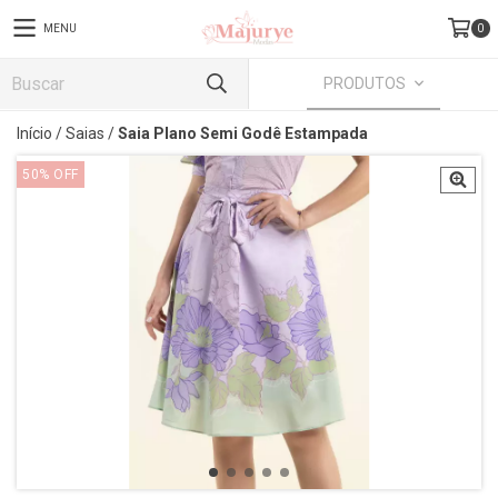
MENU
0
PRODUTOS
Início
/
Saias
/
Saia Plano Semi Godê Estampada
50
%
OFF