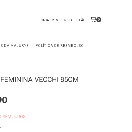
0
CADASTRE-SE
INICIAR SESSÃO
AS DA MAJURYE
POLÍTICA DE REEMBOLSO
I FEMININA VECCHI 85CM
90
0
SEM JUROS