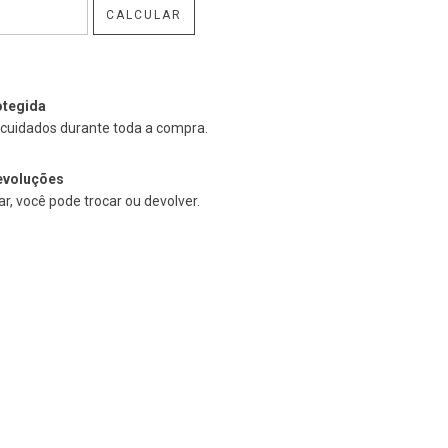
CALCULAR
tegida
cuidados durante toda a compra.
evoluções
r, você pode trocar ou devolver.