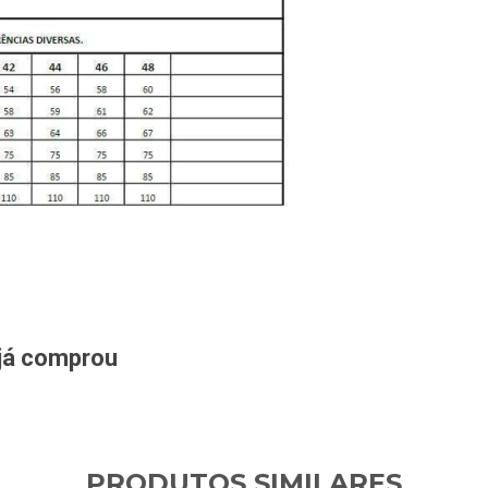
 já comprou
PRODUTOS SIMILARES