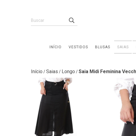
INÍCIO
VESTIDOS
BLUSAS
SAIAS
Início
Saias
Longo
Saia Midi Feminina Vecc
/
/
/