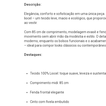
Descrição:
Elegância, conforto e sofisticação em uma única peça
liocel – um tecido leve, macio e ecológico, que propor
ao vestir.
Com 85 cm de comprimento, modelagem evasê e fenda f
movimento sem abrir mão da modéstia e estilo. O deta
moderno, enquanto os bolsos funcionais e o acabamen
– ideal para compor looks clássicos ou contemporâneo
Destaques:
Tecido 100% Liocel: toque suave, leveza e sustenta
Comprimento midi: 85 cm
Fenda frontal elegante
Cinto com fivela embutido