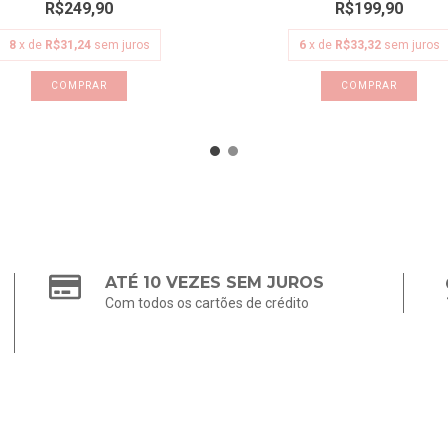
R$249,90
R$199,90
8
x de
R$31,24
sem juros
6
x de
R$33,32
sem juros
COMPRAR
COMPRAR
ATÉ 10 VEZES SEM JUROS
Com todos os cartões de crédito