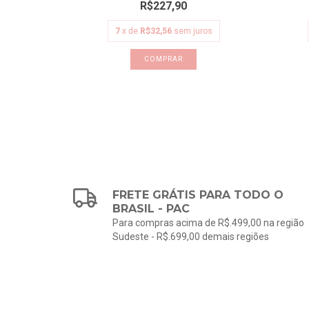
R$227,90
uros
7
x de
R$32,56
sem juros
COMPRAR
FRETE GRÁTIS PARA TODO O
BRASIL - PAC
Para compras acima de R$.499,00 na região
Sudeste - R$.699,00 demais regiões