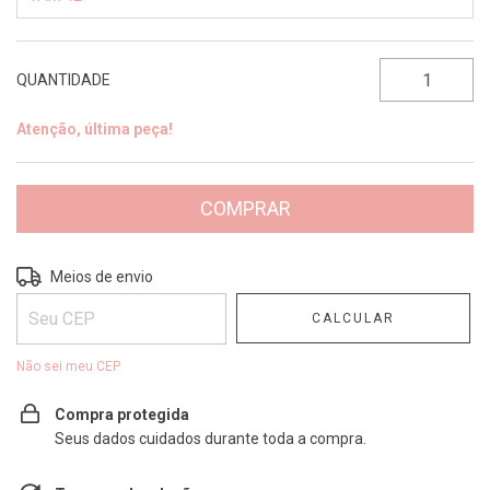
QUANTIDADE
Atenção, última peça!
Entregas para o CEP:
ALTERAR CEP
Meios de envio
CALCULAR
Não sei meu CEP
Compra protegida
Seus dados cuidados durante toda a compra.