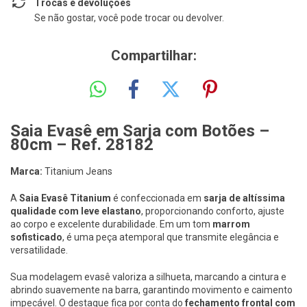
Trocas e devoluções
Se não gostar, você pode trocar ou devolver.
Compartilhar:
Saia Evasê em Sarja com Botões –
80cm – Ref. 28182
Marca:
Titanium Jeans
A
Saia Evasê Titanium
é confeccionada em
sarja de altíssima
qualidade com leve elastano
, proporcionando conforto, ajuste
ao corpo e excelente durabilidade. Em um tom
marrom
sofisticado
, é uma peça atemporal que transmite elegância e
versatilidade.
Sua modelagem evasê valoriza a silhueta, marcando a cintura e
abrindo suavemente na barra, garantindo movimento e caimento
impecável. O destaque fica por conta do
fechamento frontal com