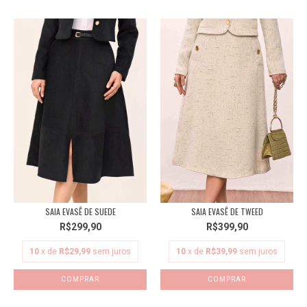
SAIA EVASÊ DE SUEDE
SAIA EVASÊ DE TWEED
R$299,90
R$399,90
10
x de
R$29,99
sem juros
10
x de
R$39,99
sem juros
COMPRAR
COMPRAR