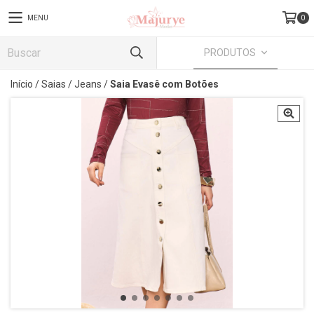
MENU
0
PRODUTOS
Início
/
Saias
/
Jeans
/
Saia Evasê com Botões