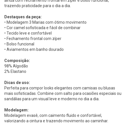
ainda com fechamento frontal em zíper e bolso funcional,
trazendo praticidade para o dia a dia.
Destaques da peça:
• Modelagem 3 Marias com ótimo movimento
• Cor camel sofisticada e fácil de combinar
• Tecido leve e confortável
• Fechamento frontal com zíper
• Bolso funcional
• Aviamentos em banho dourado
Composição:
98% Algodão
2% Elastano
Dicas de uso:
Perfeita para compor looks elegantes com camisas ou blusas
mais sofisticadas. Combine com salto para ocasiões especiais ou
sandálias para um visual leve e moderno no dia a dia.
Modelagem:
Modelagem evasê, com caimento fluido e confortável,
valorizando a cintura e trazendo movimento ao caminhar.