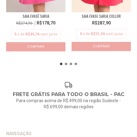
SAIA EVASÊ SARJA
SAIA EVASE SARJA COLLOR
R$178,70
R$287,90
R$274,90
9
x de
R$31,99
sem juros
5
x de
R$35,74
sem juros
COMPRAR
COMPRAR
FRETE GRÁTIS PARA TODO O BRASIL - PAC
Para compras acima de R$.499,00 na região Sudeste -
R$.699,00 demais regiões
NAVEGAÇÃO