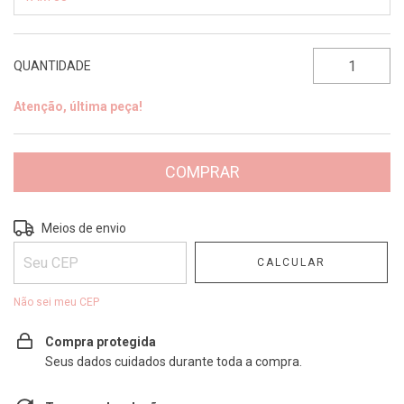
QUANTIDADE
Atenção, última peça!
Entregas para o CEP:
ALTERAR CEP
Meios de envio
CALCULAR
Não sei meu CEP
Compra protegida
Seus dados cuidados durante toda a compra.