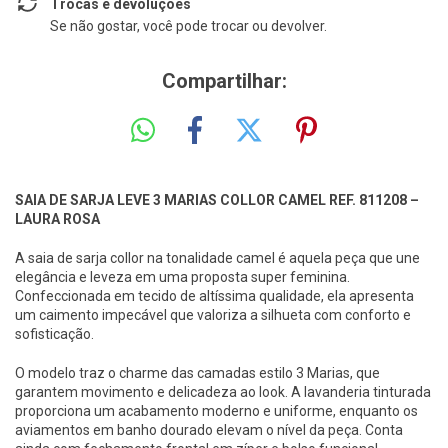
Trocas e devoluções
Se não gostar, você pode trocar ou devolver.
Compartilhar:
SAIA DE SARJA LEVE 3 MARIAS COLLOR CAMEL REF. 811208 –
LAURA ROSA
A saia de sarja collor na tonalidade camel é aquela peça que une
elegância e leveza em uma proposta super feminina.
Confeccionada em tecido de altíssima qualidade, ela apresenta
um caimento impecável que valoriza a silhueta com conforto e
sofisticação.
O modelo traz o charme das camadas estilo 3 Marias, que
garantem movimento e delicadeza ao look. A lavanderia tinturada
proporciona um acabamento moderno e uniforme, enquanto os
aviamentos em banho dourado elevam o nível da peça. Conta