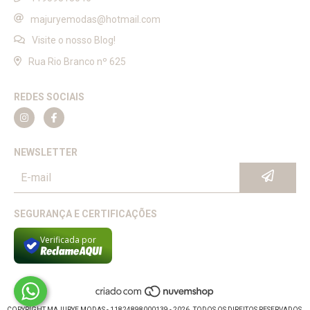
majuryemodas@hotmail.com
Visite o nosso Blog!
Rua Rio Branco nº 625
REDES SOCIAIS
NEWSLETTER
SEGURANÇA E CERTIFICAÇÕES
Verificada por
COPYRIGHT MAJURYE MODAS - 11824898000139 - 2026. TODOS OS DIREITOS RESERVADOS.