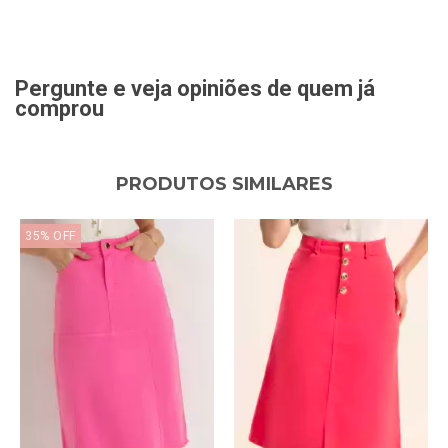
Pergunte e veja opiniões de quem já
comprou
PRODUTOS SIMILARES
35
%
OFF