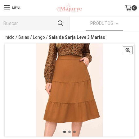
MENU
0
PRODUTOS
Início
/
Saias
/
Longo
/
Saia de Sarja Leve 3 Marias