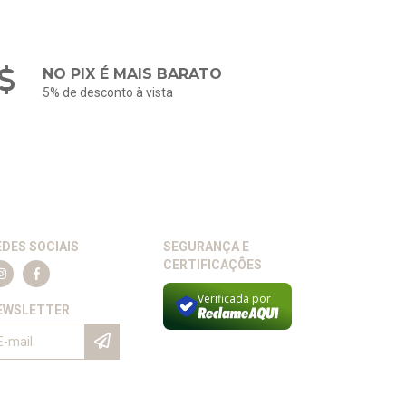
NO PIX É MAIS BARATO
5% de desconto à vista
EDES SOCIAIS
SEGURANÇA E
CERTIFICAÇÕES
Verificada por
EWSLETTER