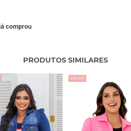
 já comprou
PRODUTOS SIMILARES
20
%
OFF