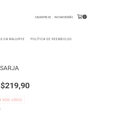
0
CADASTRE-SE
INICIAR SESSÃO
AS DA MAJURYE
POLÍTICA DE REEMBOLSO
 SARJA
$219,90
1
SEM JUROS