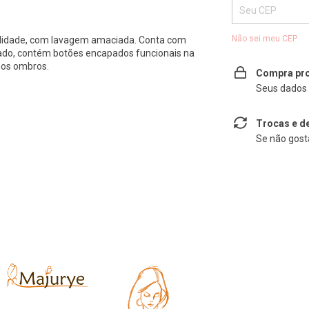
Não sei meu CEP
ualidade, com lavagem amaciada. Conta com
ado, contém botões encapados funcionais na
nos ombros.
Compra pro
Seus dados 
Trocas e d
Se não gosta