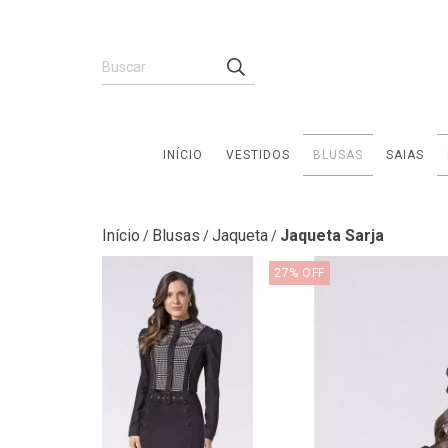
INÍCIO
VESTIDOS
BLUSAS
SAIAS
Início
Blusas
Jaqueta
Jaqueta Sarja
/
/
/
27
%
OFF