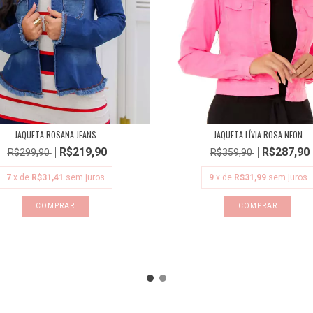
JAQUETA ROSANA JEANS
JAQUETA LÍVIA ROSA NEON
R$219,90
R$287,90
R$299,90
R$359,90
7
x de
R$31,41
sem juros
9
x de
R$31,99
sem juros
COMPRAR
COMPRAR