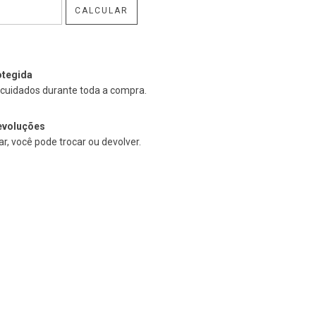
CALCULAR
tegida
cuidados durante toda a compra.
evoluções
r, você pode trocar ou devolver.