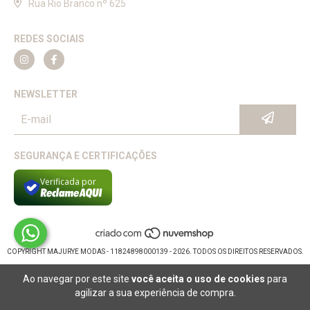
Rua Rio Branco nº 625
REDES SOCIAIS
NEWSLETTER
SEGURANÇA E CERTIFICAÇÕES
Verificada por
COPYRIGHT MAJURYE MODAS - 11824898000139 - 2026. TODOS OS DIREITOS RESERVADOS.
Ao navegar por este site
você aceita o uso de cookies
para
agilizar a sua experiência de compra.