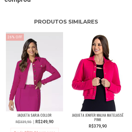
PRODUTOS SIMILARES
26
%
OFF
JAQUETA SARJA COLLOR
JAQUETA JENIFER MALHA MATELASSÊ
PINK
R$249,90
R$339,90
R$379,90