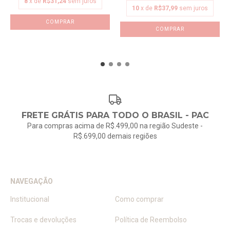
8
x de
R$31,24
sem juros
10
x de
R$37,99
sem juros
COMPRAR
COMPRAR
FRETE GRÁTIS PARA TODO O BRASIL - PAC
Para compras acima de R$.499,00 na região Sudeste -
R$.699,00 demais regiões
NAVEGAÇÃO
Institucional
Como comprar
Trocas e devoluções
Política de Reembolso