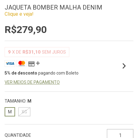
JAQUETA BOMBER MALHA DENIM
Clique e veja!
R$279,90
9
X DE
R$31,10
SEM JUROS
5% de desconto
pagando com Boleto
VER MEIOS DE PAGAMENTO
TAMANHO:
M
M
XG
QUANTIDADE