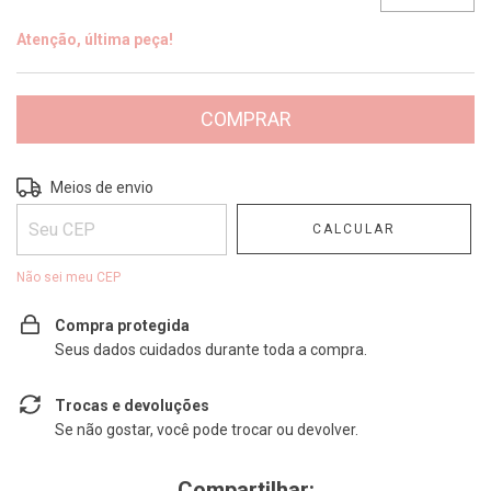
Atenção, última peça!
Entregas para o CEP:
ALTERAR CEP
Meios de envio
CALCULAR
Não sei meu CEP
Compra protegida
Seus dados cuidados durante toda a compra.
Trocas e devoluções
Se não gostar, você pode trocar ou devolver.
Compartilhar: