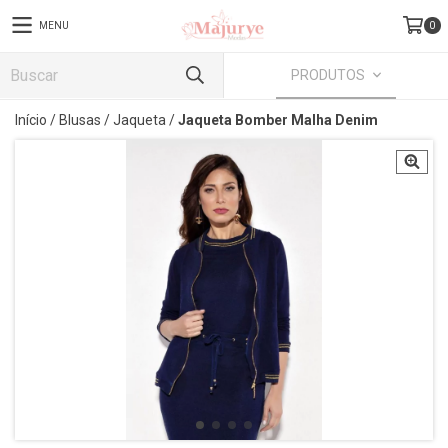
MENU
0
PRODUTOS
Início
/
Blusas
/
Jaqueta
/
Jaqueta Bomber Malha Denim