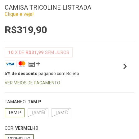
CAMISA TRICOLINE LISTRADA
Clique e veja!
R$319,90
10
X DE
R$31,99
SEM JUROS
5% de desconto
pagando com Boleto
VER MEIOS DE PAGAMENTO
TAMANHO:
TAM P
TAM P
TAM M
TAM G
COR:
VERMELHO