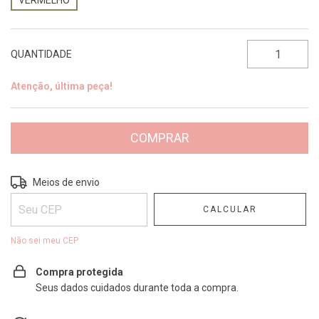
VERMELHO
QUANTIDADE
Atenção, última peça!
Entregas para o CEP:
ALTERAR CEP
Meios de envio
CALCULAR
Não sei meu CEP
Compra protegida
Seus dados cuidados durante toda a compra.