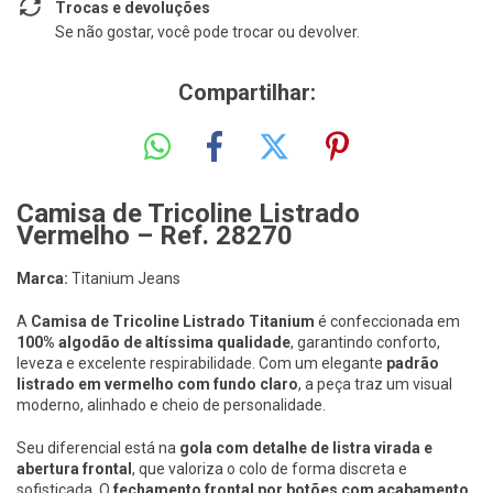
Trocas e devoluções
Se não gostar, você pode trocar ou devolver.
Compartilhar:
Camisa de Tricoline Listrado
Vermelho – Ref. 28270
Marca:
Titanium Jeans
A
Camisa de Tricoline Listrado Titanium
é confeccionada em
100% algodão de altíssima qualidade
, garantindo conforto,
leveza e excelente respirabilidade. Com um elegante
padrão
listrado em vermelho com fundo claro
, a peça traz um visual
moderno, alinhado e cheio de personalidade.
Seu diferencial está na
gola com detalhe de listra virada e
abertura frontal
, que valoriza o colo de forma discreta e
sofisticada. O
fechamento frontal por botões com acabamento