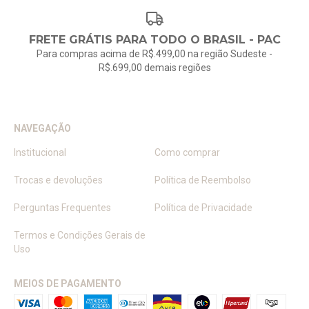
FRETE GRÁTIS PARA TODO O BRASIL - PAC
Para compras acima de R$.499,00 na região Sudeste -
R$.699,00 demais regiões
NAVEGAÇÃO
Institucional
Como comprar
Trocas e devoluções
Política de Reembolso
Perguntas Frequentes
Política de Privacidade
Termos e Condições Gerais de
Uso
MEIOS DE PAGAMENTO