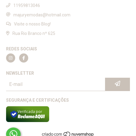
11959813046
majuryemodas@hotmail.com
Visite o nosso Blog!
Rua Rio Branco nº 625
REDES SOCIAIS
NEWSLETTER
SEGURANÇA E CERTIFICAÇÕES
Verificada por