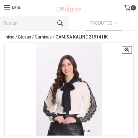
MENU
0
PRODUTOS
Início
/
Blusas
/
Camisas
/
CAMISA KALINE 21914 HK