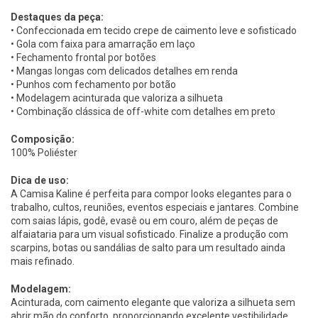
Destaques da peça:
• Confeccionada em tecido crepe de caimento leve e sofisticado
• Gola com faixa para amarração em laço
• Fechamento frontal por botões
• Mangas longas com delicados detalhes em renda
• Punhos com fechamento por botão
• Modelagem acinturada que valoriza a silhueta
• Combinação clássica de off-white com detalhes em preto
Composição:
100% Poliéster
Dica de uso:
A Camisa Kaline é perfeita para compor looks elegantes para o
trabalho, cultos, reuniões, eventos especiais e jantares. Combine
com saias lápis, godê, evasê ou em couro, além de peças de
alfaiataria para um visual sofisticado. Finalize a produção com
scarpins, botas ou sandálias de salto para um resultado ainda
mais refinado.
Modelagem:
Acinturada, com caimento elegante que valoriza a silhueta sem
abrir mão do conforto, proporcionando excelente vestibilidade.