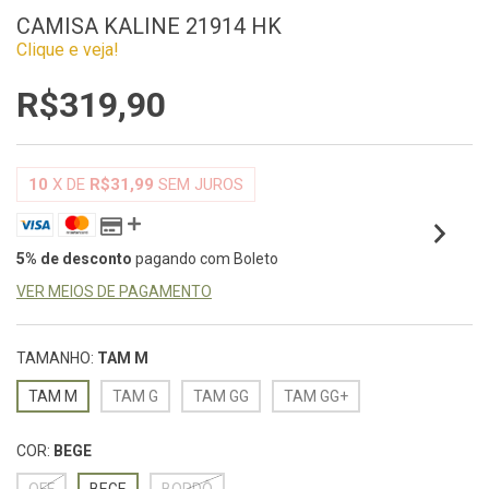
CAMISA KALINE 21914 HK
Clique e veja!
R$319,90
10
X DE
R$31,99
SEM JUROS
5% de desconto
pagando com Boleto
VER MEIOS DE PAGAMENTO
TAMANHO:
TAM M
TAM M
TAM G
TAM GG
TAM GG+
COR:
BEGE