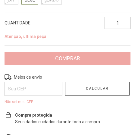
OFF
BEGE
BORDÔ
QUANTIDADE
Atenção, última peça!
Entregas para o CEP:
ALTERAR CEP
Meios de envio
CALCULAR
Não sei meu CEP
Compra protegida
Seus dados cuidados durante toda a compra.