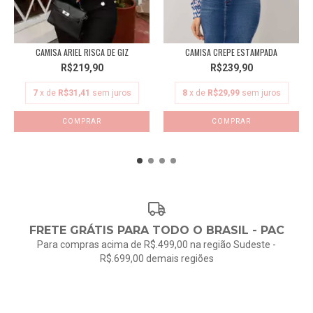
CAMISA ARIEL RISCA DE GIZ
CAMISA CREPE ESTAMPADA
R$219,90
R$239,90
7
x de
R$31,41
sem juros
8
x de
R$29,99
sem juros
COMPRAR
COMPRAR
FRETE GRÁTIS PARA TODO O BRASIL - PAC
Para compras acima de R$.499,00 na região Sudeste -
R$.699,00 demais regiões