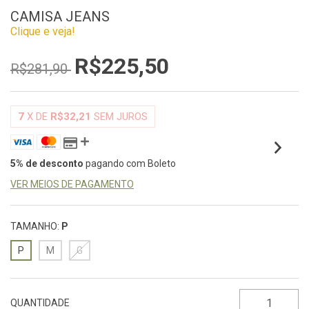
CAMISA JEANS
Clique e veja!
R$225,50
R$281,90
7
X DE
R$32,21
SEM JUROS
5% de desconto
pagando com Boleto
VER MEIOS DE PAGAMENTO
TAMANHO:
P
P
M
G
QUANTIDADE