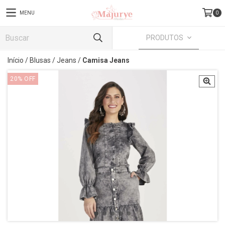
MENU
0
PRODUTOS
Início
/
Blusas
/
Jeans
/
Camisa Jeans
20
%
OFF