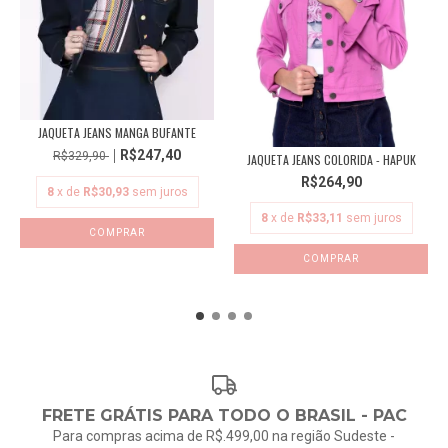
JAQUETA JEANS MANGA BUFANTE
R$247,40
R$329,90
JAQUETA JEANS COLORIDA - HAPUK
R$264,90
8
x de
R$30,93
sem juros
8
x de
R$33,11
sem juros
COMPRAR
COMPRAR
FRETE GRÁTIS PARA TODO O BRASIL - PAC
Para compras acima de R$.499,00 na região Sudeste -