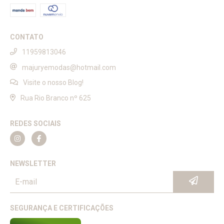
CONTATO
11959813046
majuryemodas@hotmail.com
Visite o nosso Blog!
Rua Rio Branco nº 625
REDES SOCIAIS
NEWSLETTER
SEGURANÇA E CERTIFICAÇÕES