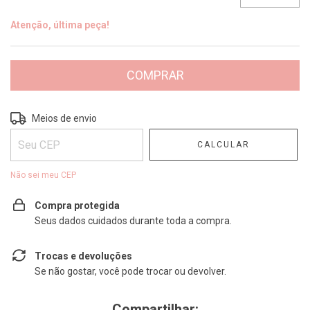
Atenção, última peça!
Entregas para o CEP:
ALTERAR CEP
Meios de envio
CALCULAR
Não sei meu CEP
Compra protegida
Seus dados cuidados durante toda a compra.
Trocas e devoluções
Se não gostar, você pode trocar ou devolver.
Compartilhar: