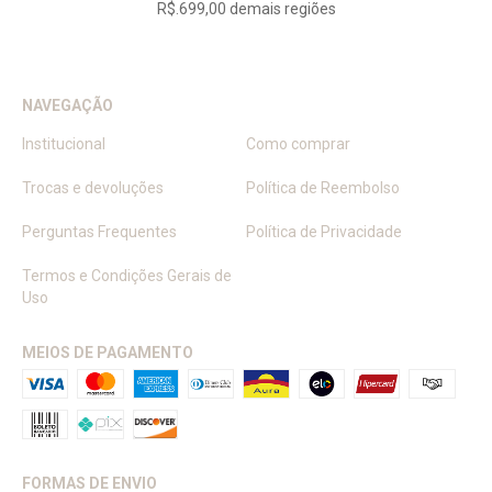
R$.699,00 demais regiões
NAVEGAÇÃO
Institucional
Como comprar
Trocas e devoluções
Política de Reembolso
Perguntas Frequentes
Política de Privacidade
Termos e Condições Gerais de
Uso
MEIOS DE PAGAMENTO
FORMAS DE ENVIO