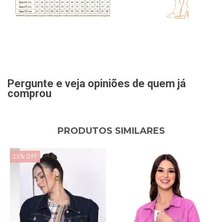
Pergunte e veja opiniões de quem já
comprou
PRODUTOS SIMILARES
25
%
OFF