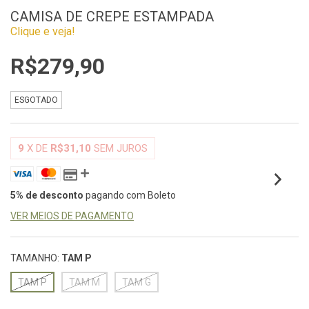
CAMISA DE CREPE ESTAMPADA
Clique e veja!
R$279,90
ESGOTADO
9
X DE
R$31,10
SEM JUROS
5% de desconto
pagando com Boleto
VER MEIOS DE PAGAMENTO
TAMANHO:
TAM P
TAM P
TAM M
TAM G