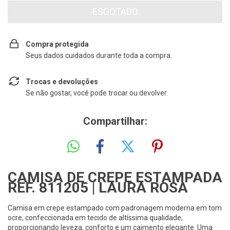
Compra protegida
Seus dados cuidados durante toda a compra.
Trocas e devoluções
Se não gostar, você pode trocar ou devolver.
Compartilhar:
CAMISA DE CREPE ESTAMPADA
REF. 811205 | LAURA ROSA
Camisa em crepe estampado com padronagem moderna em tom
ocre, confeccionada em tecido de altíssima qualidade,
proporcionando leveza, conforto e um caimento elegante. Uma