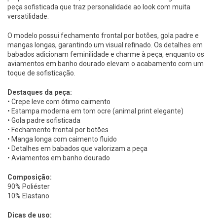
peça sofisticada que traz personalidade ao look com muita
versatilidade.
O modelo possui fechamento frontal por botões, gola padre e
mangas longas, garantindo um visual refinado. Os detalhes em
babados adicionam feminilidade e charme à peça, enquanto os
aviamentos em banho dourado elevam o acabamento com um
toque de sofisticação.
Destaques da peça:
• Crepe leve com ótimo caimento
• Estampa moderna em tom ocre (animal print elegante)
• Gola padre sofisticada
• Fechamento frontal por botões
• Manga longa com caimento fluido
• Detalhes em babados que valorizam a peça
• Aviamentos em banho dourado
Composição:
90% Poliéster
10% Elastano
Dicas de uso: