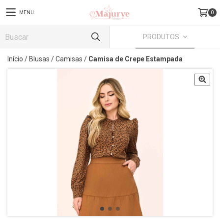
MENU
0
PRODUTOS
Início
/
Blusas
/
Camisas
/
Camisa de Crepe Estampada