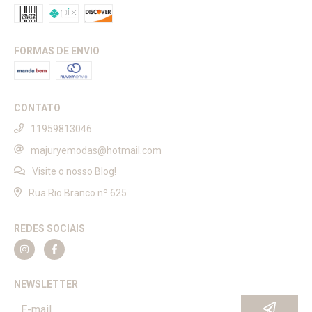
FORMAS DE ENVIO
CONTATO
11959813046
majuryemodas@hotmail.com
Visite o nosso Blog!
Rua Rio Branco nº 625
REDES SOCIAIS
NEWSLETTER