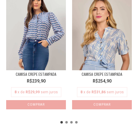
CAMISA CREPE ESTAMPADA
CAMISA CREPE ESTAMPADA
R$239,90
R$254,90
8
x de
R$29,99
sem juros
8
x de
R$31,86
sem juros
COMPRAR
COMPRAR