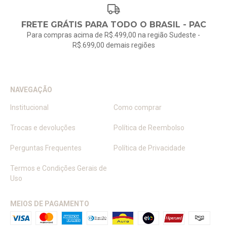
FRETE GRÁTIS PARA TODO O BRASIL - PAC
Para compras acima de R$.499,00 na região Sudeste -
R$.699,00 demais regiões
NAVEGAÇÃO
Institucional
Como comprar
Trocas e devoluções
Política de Reembolso
Perguntas Frequentes
Política de Privacidade
Termos e Condições Gerais de
Uso
MEIOS DE PAGAMENTO