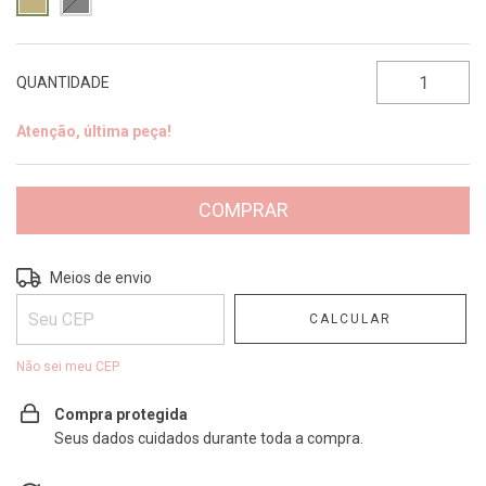
QUANTIDADE
Atenção, última peça!
Entregas para o CEP:
ALTERAR CEP
Meios de envio
CALCULAR
Não sei meu CEP
Compra protegida
Seus dados cuidados durante toda a compra.