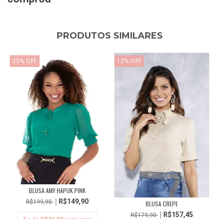
PRODUTOS SIMILARES
25
%
OFF
12
%
OFF
BLUSA AMY HAPUK PINK
R$149,90
R$199,90
BLUSA CREPE
R$157,45
R$179,90