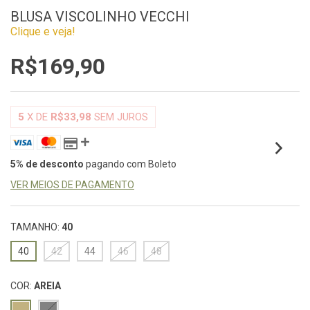
BLUSA VISCOLINHO VECCHI
Clique e veja!
R$169,90
5
X DE
R$33,98
SEM JUROS
5% de desconto
pagando com Boleto
VER MEIOS DE PAGAMENTO
TAMANHO:
40
40
42
44
46
48
COR:
AREIA