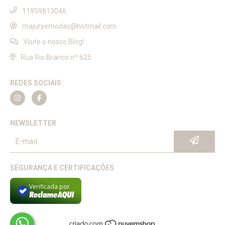
11959813046
majuryemodas@hotmail.com
Visite o nosso Blog!
Rua Rio Branco nº 625
REDES SOCIAIS
NEWSLETTER
SEGURANÇA E CERTIFICAÇÕES
Verificada por