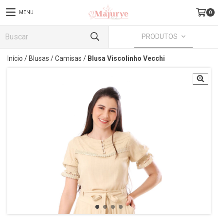
MENU
0
PRODUTOS
Início
/
Blusas
/
Camisas
/
Blusa Viscolinho Vecchi