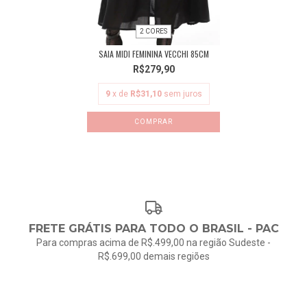
2 CORES
SAIA MIDI FEMININA VECCHI 85CM
R$279,90
9
x de
R$31,10
sem juros
COMPRAR
FRETE GRÁTIS PARA TODO O BRASIL - PAC
Para compras acima de R$.499,00 na região Sudeste -
R$.699,00 demais regiões