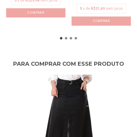
5
x de
R$29,98
sem juros
5
x de
R$31,49
sem juros
COMPRAR
COMPRAR
PARA COMPRAR COM ESSE PRODUTO