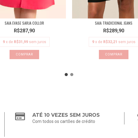
SAIA EVASE SARJA COLLOR
SAIA TRADICIONAL JEANS
R$287,90
R$289,90
9
x de
R$31,99
sem juros
9
x de
R$32,21
sem juros
COMPRAR
COMPRAR
ATÉ 10 VEZES SEM JUROS
Com todos os cartões de crédito