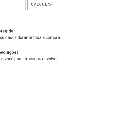
CALCULAR
tegida
cuidados durante toda a compra.
evoluções
r, você pode trocar ou devolver.