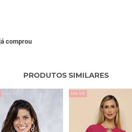
 já comprou
PRODUTOS SIMILARES
25
%
OFF