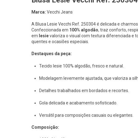
Blusa Lesie Vecchi Ref. 250304
Marca:
Vecchi Jeans
A Blusa Lesie Vecchi Ref. 250304 é delicada e charmos
Confeccionada em
100% algodão
, traz conforto, res
em
lesie
valoriza o visual com textura diferenciada e t
quentes e ocasiões especiais.
Destaques da peça:
Tecido lesie 100% algodão, fresco e natural.
Modelagem levemente ajustada, que valoriza a sil
Detalhes trabalhados em bordados e recortes.
Gola delicada e acabamento sofisticado.
Versátil para composições casuais ou elegantes.
Composição: