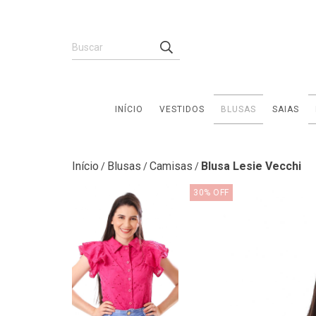
INÍCIO
VESTIDOS
BLUSAS
SAIAS
Início
Blusas
Camisas
Blusa Lesie Vecchi
/
/
/
30
%
OFF