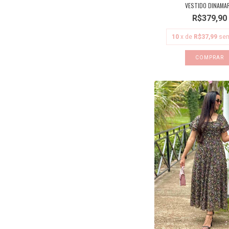
VESTIDO DINAMA
R$379,90
10
x de
R$37,99
sem
COMPRAR