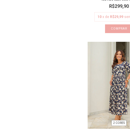
R$299,90
10
x de
R$29,99
sem
COMPRAR
2 CORES