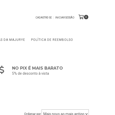
0
CADASTRE-SE
INICIAR SESSÃO
AS DA MAJURYE
POLÍTICA DE REEMBOLSO
NO PIX É MAIS BARATO
5% de desconto à vista
Ordenar por