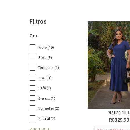
Filtros
Cor
Preto (19)
Rosa (3)
Terracota (1)
Roxo (1)
Café (1)
Branco (1)
Vermelho (2)
VESTIDO TÚLIA
Natural (2)
R$329,90
VER TODOS