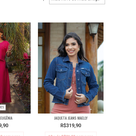
RES
EUGÊNIA
JAQUETA JEANS MAELLY
9,90
R$319,90