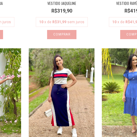
RA
VESTIDO JAQUELINE
VESTIDO RAYÉ
R$319,90
R$41
 juros
10
x de
R$31,99
sem juros
10
x de
R$41,
COMPRAR
COMP