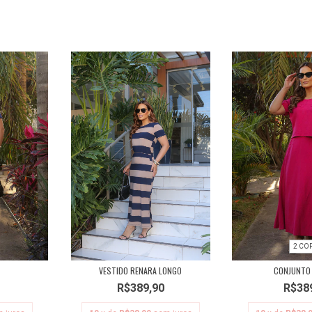
2 CO
VESTIDO RENARA LONGO
CONJUNTO 
R$389,90
R$38