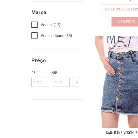
6
x de
R$33,32
sem
Marca
COMPRAR
Vecchi (12)
Vecchi Jeans (35)
Preço
DE
ATÉ
SAIA JEANS VECCHI 2