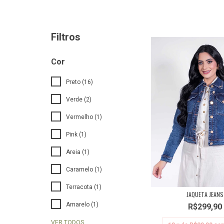
Filtros
Cor
Preto (16)
Verde (2)
Vermelho (1)
Pink (1)
Areia (1)
Caramelo (1)
Terracota (1)
JAQUETA JEANS
Amarelo (1)
R$299,90
VER TODOS