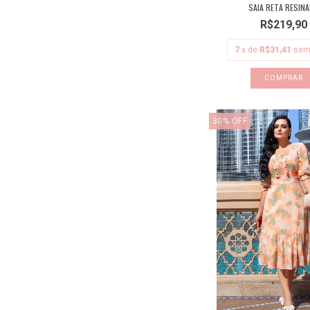
SAIA RETA RESIN
R$219,90
7
x de
R$31,41
sem
COMPRAR
30
%
OFF