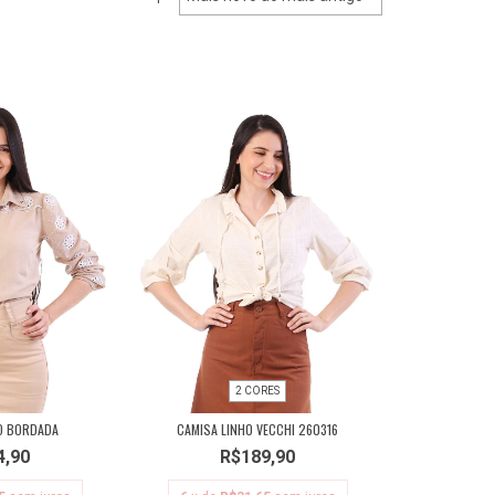
2 CORES
O BORDADA
CAMISA LINHO VECCHI 260316
4,90
R$189,90