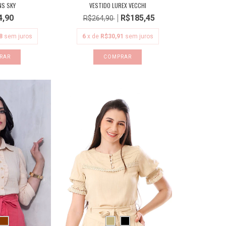
NS SKY
VESTIDO LUREX VECCHI
4,90
R$185,45
R$264,90
8
sem juros
6
x de
R$30,91
sem juros
RAR
COMPRAR