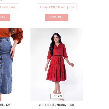
9
sem juros
9
x de
R$31,10
sem juros
RAR
COMPRAR
3 CORES
 MIDI SKY
VESTIDO TRÊS MARIAS LIOCEL