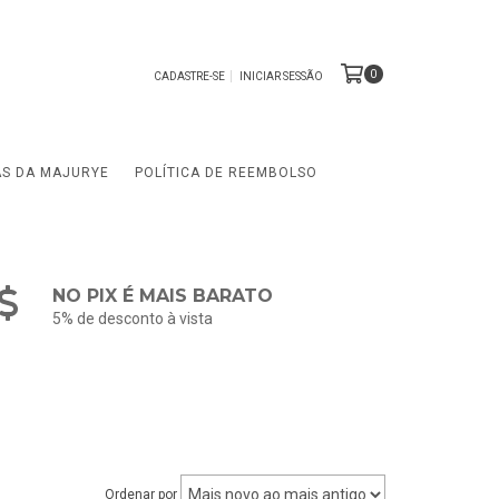
0
CADASTRE-SE
INICIAR SESSÃO
AS DA MAJURYE
POLÍTICA DE REEMBOLSO
NO PIX É MAIS BARATO
5% de desconto à vista
Ordenar por